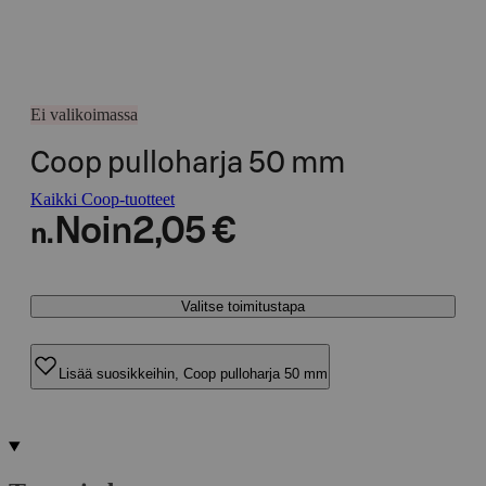
Ei valikoimassa
Coop pulloharja 50 mm
Kaikki Coop-tuotteet
Noin
2,05 €
n.
Valitse toimitustapa
Lisää suosikkeihin, Coop pulloharja 50 mm