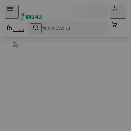
Hyppää sisältöön
Tuotteet