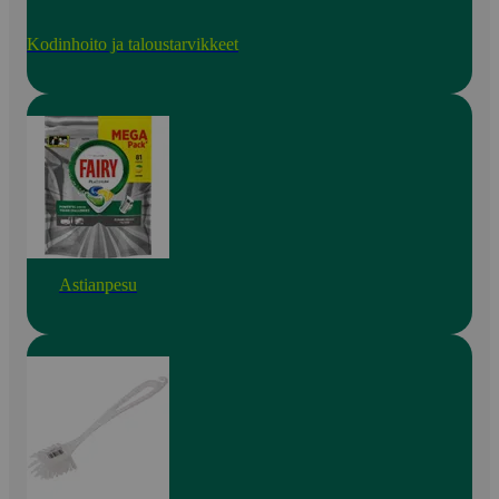
Kodinhoito ja taloustarvikkeet
Astianpesu