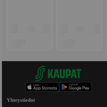
Yhteystiedot