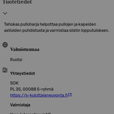
Tuotetiedot
Tehokas pulloharja helpottaa pullojen ja kapeiden
astioiden puhdistusta ja varmistaa siistin lopputuloksen.
Valmistusmaa
Ruotsi
Yhteystiedot
SOK
PL 35, 00088 S-ryhmä
https://s-kuluttajaneuvonta.fi
Valmistaja