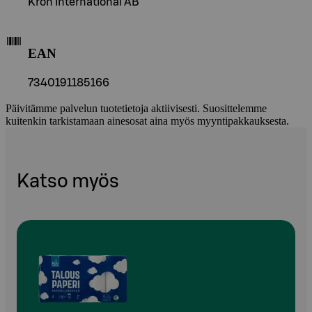
Kron International AB
EAN
7340191185166
Päivitämme palvelun tuotetietoja aktiivisesti. Suosittelemme
kuitenkin tarkistamaan ainesosat aina myös myyntipakkauksesta.
Katso myös