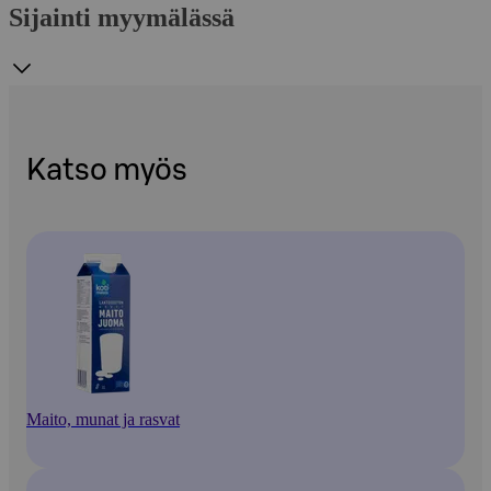
Sijainti myymälässä
Katso myös
Maito, munat ja rasvat