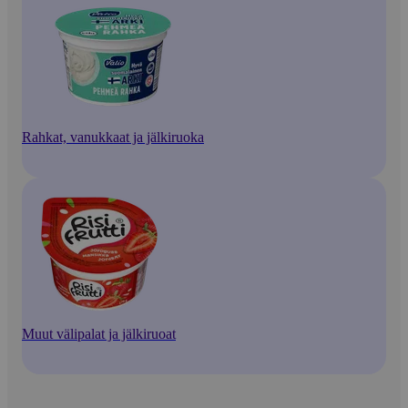
Rahkat, vanukkaat ja jälkiruoka
Muut välipalat ja jälkiruoat