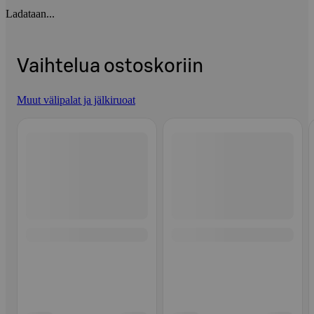
Ladataan...
Vaihtelua ostoskoriin
Muut välipalat ja jälkiruoat
Ohita listaus