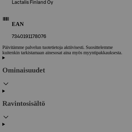
Lactalis Finland Oy
EAN
7340191178076
Päivitämme palvelun tuotetietoja aktiivisesti. Suosittelemme
kuitenkin tarkistamaan ainesosat aina myös myyntipakkauksesta.
Ominaisuudet
Ravintosisältö