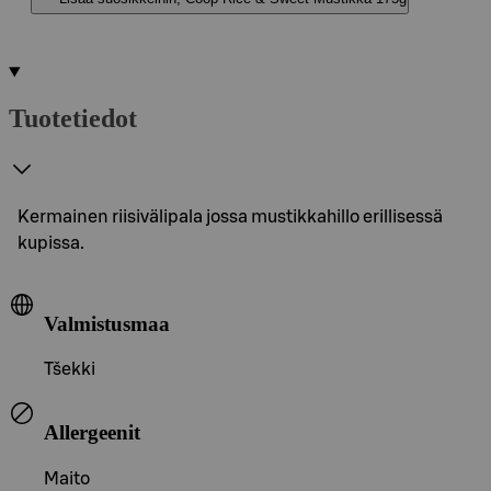
Tuotetiedot
Kermainen riisivälipala jossa mustikkahillo erillisessä
kupissa.
Valmistusmaa
Tšekki
Allergeenit
Maito