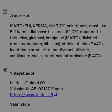
Ainesosat
MAITO (EU), KERMA, riisi 7, 7 %, sokeri, vesi, mustikka
5, 1 %, mustikkasose tiivisteestä 1, 7 %, muunnettu
tärkkelys, glukoosi, herajauhe (MAITO), tiivisteet
((mustaporkkana, hibiskus), stabilointiaine (E 440),
luontainen aromi, sitruunatäysmehutiiviste,
vaniljauute, suola, aromi, sakeuttamisaine (E 407).
Yhteystiedot
Lactalis Finland OY
Vaisalantie 4B, 02130 Espoo
https://www.lactalis.fi
Valmistaja