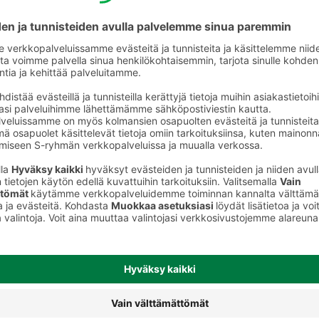
Riisijuomat