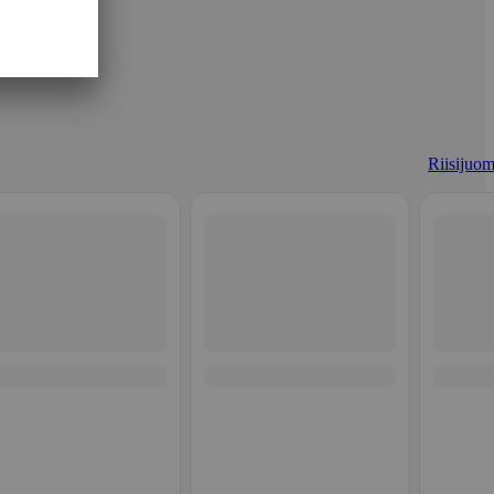
Riisijuom