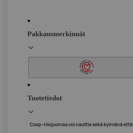
Pakkausmerkinnät
Tuotetiedot
Coop-riisijuomaa voi nauttia sekä kylmänä että