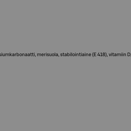
alsiumkarbonaatti, merisuola, stabilointiaine (E 418), vitamiin D