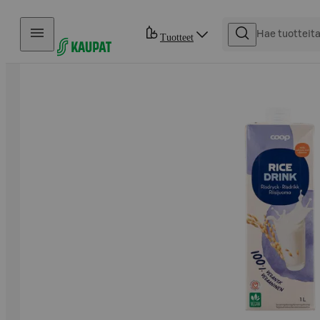
Hyppää sisältöön
Tuotteet