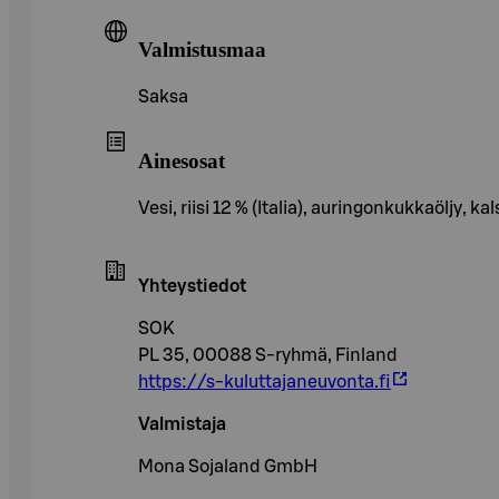
Valmistusmaa
Saksa
Ainesosat
Vesi, riisi 12 % (Italia), auringonkukkaöljy, k
Yhteystiedot
SOK
PL 35, 00088 S-ryhmä, Finland
https://s-kuluttajaneuvonta.fi
Valmistaja
Mona Sojaland GmbH