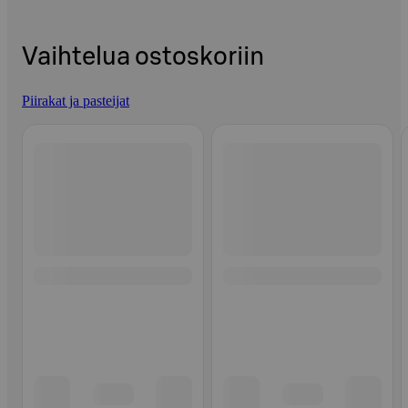
Vaihtelua ostoskoriin
Piirakat ja pasteijat
Ohita listaus