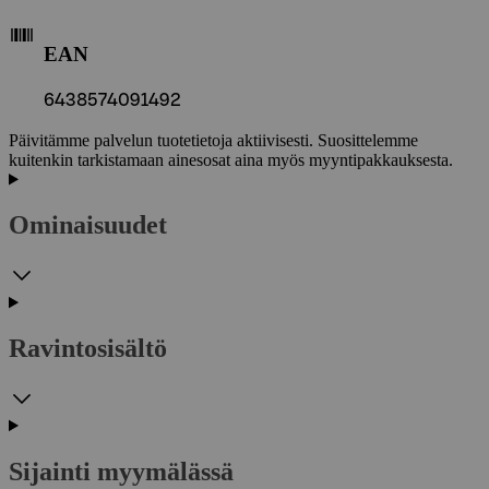
EAN
6438574091492
Päivitämme palvelun tuotetietoja aktiivisesti. Suosittelemme
kuitenkin tarkistamaan ainesosat aina myös myyntipakkauksesta.
Ominaisuudet
Ravintosisältö
Sijainti myymälässä