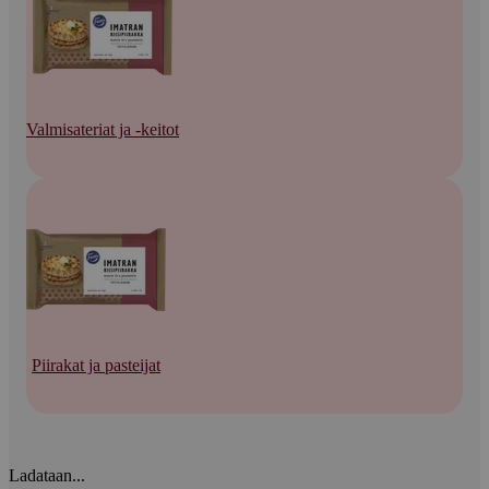
Valmisateriat ja -keitot
Piirakat ja pasteijat
Ladataan...