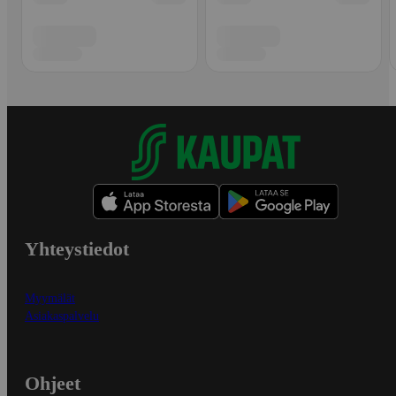
Yhteystiedot
Myymälät
Asiakaspalvelu
Ohjeet