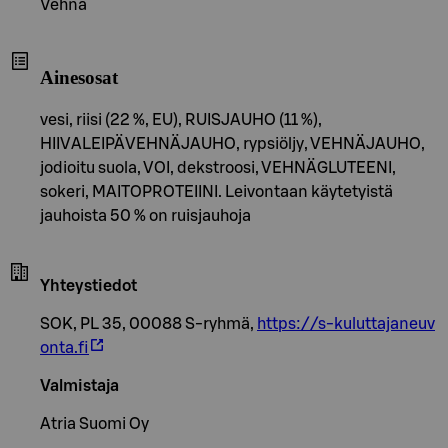
Vehnä
Ainesosat
vesi, riisi (22 %, EU), RUISJAUHO (11 %),
HIIVALEIPÄVEHNÄJAUHO, rypsiöljy, VEHNÄJAUHO,
jodioitu suola, VOI, dekstroosi, VEHNÄGLUTEENI,
sokeri, MAITOPROTEIINI. Leivontaan käytetyistä
jauhoista 50 % on ruisjauhoja
Yhteystiedot
SOK, PL 35, 00088 S-ryhmä,
https://s-kuluttajaneuv
onta.fi
Valmistaja
Atria Suomi Oy