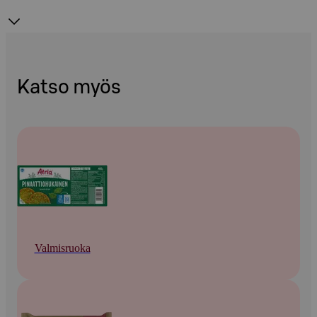
Katso myös
Valmisruoka