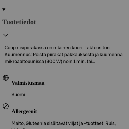
Tuotetiedot
Coop riisipiirakassa on rukiinen kuori. Laktoositon.
Kuumennus: Poista piirakat pakkauksesta ja kuumenna
mikroaaltouunissa (800 W) noin 1 min. tai…
Valmistusmaa
Suomi
Allergeenit
Maito, Gluteenia sisältävät viljat ja -tuotteet, Ruis,