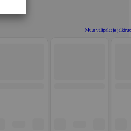
Muut välipalat ja jälkiruo