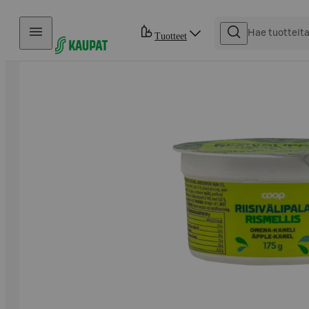
Hyppää sisältöön
Tuotteet