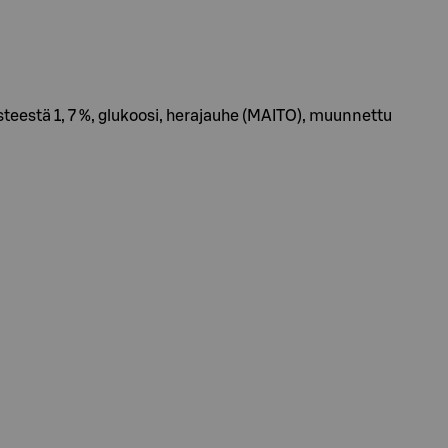
isteestä 1, 7 %, glukoosi, herajauhe (MAITO), muunnettu