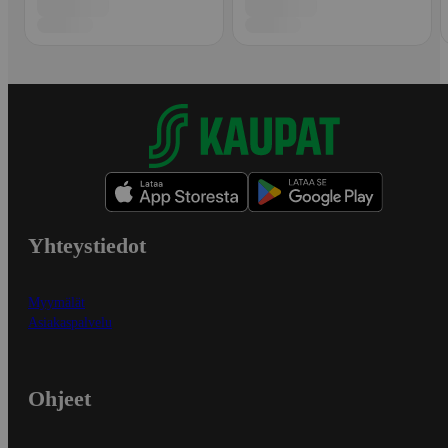
Yhteystiedot
Myymälät
Asiakaspalvelu
Ohjeet