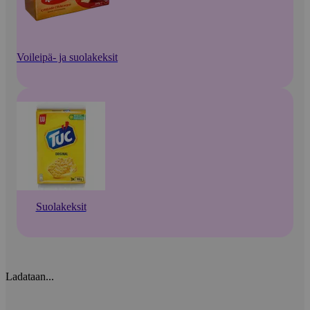
Voileipä- ja suolakeksit
Suolakeksit
Ladataan...