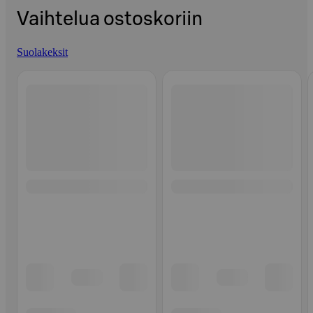
Vaihtelua ostoskoriin
Suolakeksit
Ohita listaus