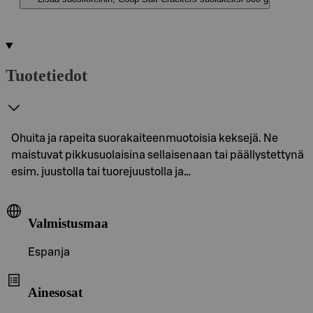
Tuotetiedot
Ohuita ja rapeita suorakaiteenmuotoisia keksejä. Ne
maistuvat pikkusuolaisina sellaisenaan tai päällystettynä
esim. juustolla tai tuorejuustolla ja…
Valmistusmaa
Espanja
Ainesosat