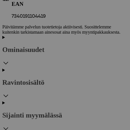
EAN
7340191104419
Päivitämme palvelun tuotetietoja aktiivisesti. Suosittelemme
kuitenkin tarkistamaan ainesosat aina myös myyntipakkauksesta.
Ominaisuudet
Ravintosisältö
Sijainti myymälässä