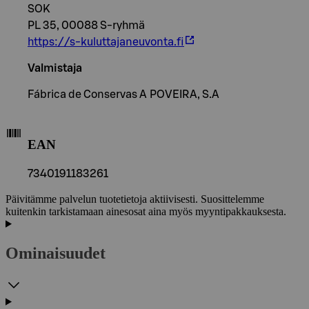
SOK
PL 35, 00088 S-ryhmä
https://s-kuluttajaneuvonta.fi
Valmistaja
Fábrica de Conservas A POVEIRA, S.A
EAN
7340191183261
Päivitämme palvelun tuotetietoja aktiivisesti. Suosittelemme
kuitenkin tarkistamaan ainesosat aina myös myyntipakkauksesta.
Ominaisuudet