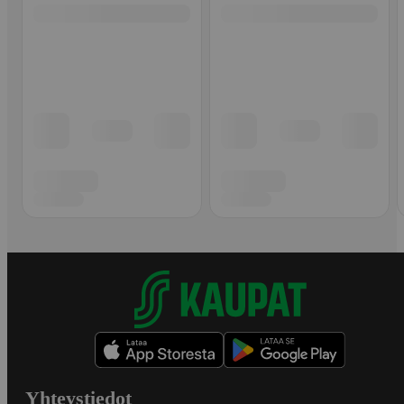
Yhteystiedot