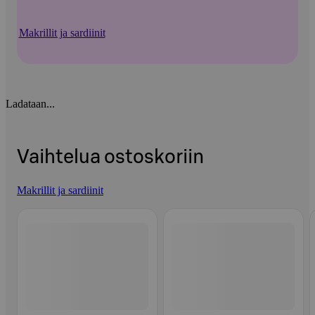
Makrillit ja sardiinit
Ladataan...
Vaihtelua ostoskoriin
Makrillit ja sardiinit
Ohita listaus