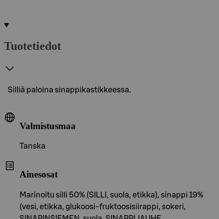
Tuotetiedot
Silliä paloina sinappikastikkeessa.
Valmistusmaa
Tanska
Ainesosat
Marinoitu silli 50% (SILLI, suola, etikka), sinappi 19%
(vesi, etikka, glukoosi-fruktoosisiirappi, sokeri,
SINAPINSIEMEN, suola, SINAPPIJAUHE,