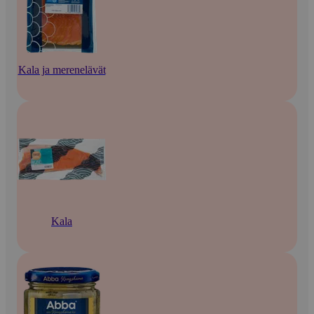
Kala ja merenelävät
Kala