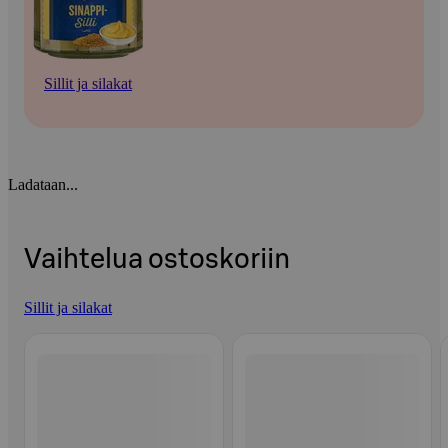
Sillit ja silakat
Ladataan...
Vaihtelua ostoskoriin
Sillit ja silakat
Ohita listaus