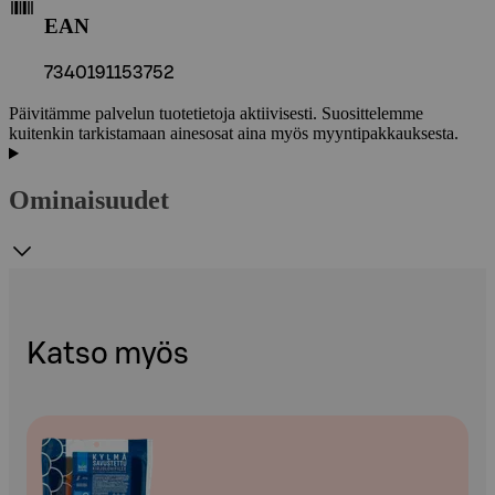
EAN
7340191153752
Päivitämme palvelun tuotetietoja aktiivisesti. Suosittelemme
kuitenkin tarkistamaan ainesosat aina myös myyntipakkauksesta.
Ominaisuudet
Katso myös