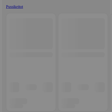
Pussikeitot
Ohita listaus