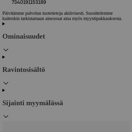
7340191153189
Päivitämme palvelun tuotetietoja aktiivisesti. Suosittelemme
kuitenkin tarkistamaan ainesosat aina myös myyntipakkauksesta.
Ominaisuudet
Ravintosisältö
Sijainti myymälässä