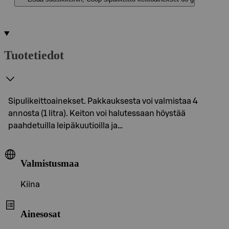
Tuotetiedot
Sipulikeittoainekset. Pakkauksesta voi valmistaa 4
annosta (1 litra). Keiton voi halutessaan höystää
paahdetuilla leipäkuutioilla ja…
Valmistusmaa
Kiina
Ainesosat