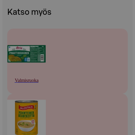
Katso myös
Valmisruoka