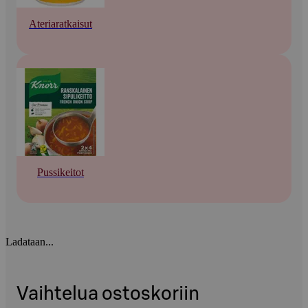
Ateriaratkaisut
Pussikeitot
Ladataan...
Vaihtelua ostoskoriin