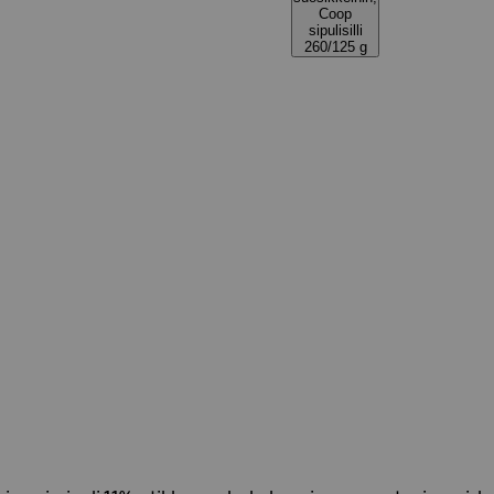
Coop
sipulisilli
260/125 g