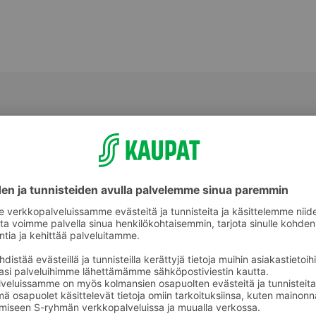
Sillit ja silakat