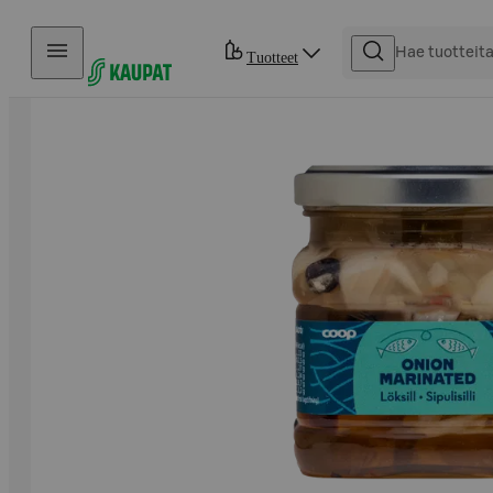
Hyppää sisältöön
Tuotteet