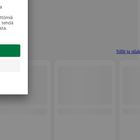
Sillit ja sila