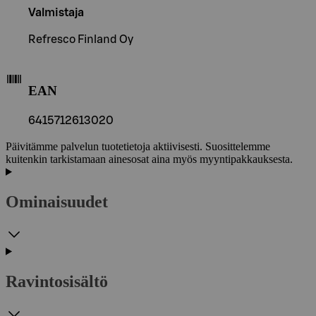
Valmistaja
Refresco Finland Oy
EAN
6415712613020
Päivitämme palvelun tuotetietoja aktiivisesti. Suosittelemme
kuitenkin tarkistamaan ainesosat aina myös myyntipakkauksesta.
Ominaisuudet
Ravintosisältö