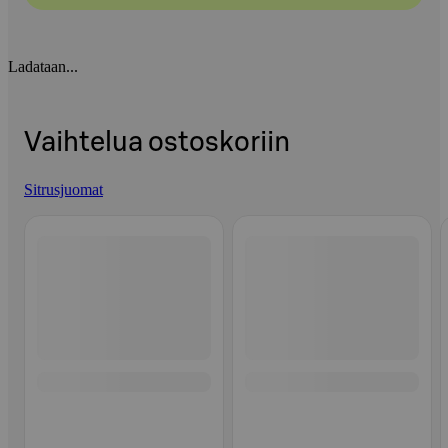
Ladataan...
Vaihtelua ostoskoriin
Sitrusjuomat
Ohita listaus