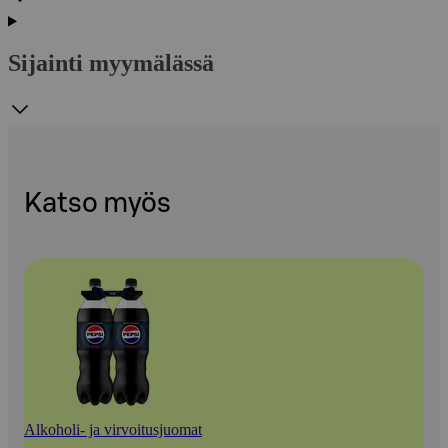
Sijainti myymälässä
Katso myös
Alkoholi- ja virvoitusjuomat