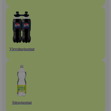
Virvoitusjuomat
Sitrusjuomat