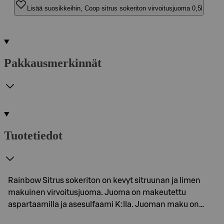
Lisää suosikkeihin, Coop sitrus sokeriton virvoitusjuoma 0,5l
Pakkausmerkinnät
Tuotetiedot
Rainbow Sitrus sokeriton on kevyt sitruunan ja limen
makuinen virvoitusjuoma. Juoma on makeutettu
aspartaamilla ja asesulfaami K:lla. Juoman maku on…