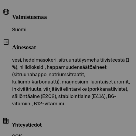
Valmistusmaa
Suomi
Ainesosat
vesi, hedelmäsokeri, sitruunatäysmehu tiivisteestä (1
%), hiilidioksidi, happamuudensäätöaineet
(sitruunahappo, natriumsitraatit,
kaliumbikarbonaatti), magnesium, luontaiset aromit,
inkivääriuute, värjäävä elintarvike (porkkanatiiviste),
säilöntäaine (E202), stabilointiaine (E414), B6-
vitamiini, B12-vitamiini.
Yhteystiedot