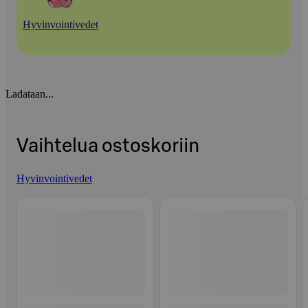
Hyvinvointivedet
Ladataan...
Vaihtelua ostoskoriin
Hyvinvointivedet
Ohita listaus