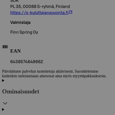
SOK
PL 35, 00088 S-ryhmä, Finland
https://s-kuluttajaneuvonta.fi
Valmistaja
Finn Spring Oy
EAN
6438574649662
Päivitämme palvelun tuotetietoja aktiivisesti. Suosittelemme
kuitenkin tarkistamaan ainesosat aina myös myyntipakkauksesta.
Ominaisuudet