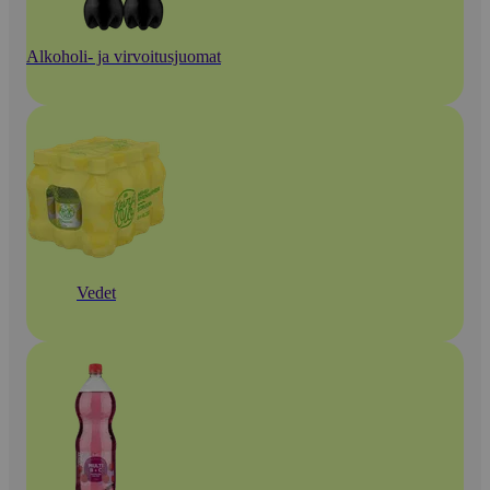
Alkoholi- ja virvoitusjuomat
Vedet