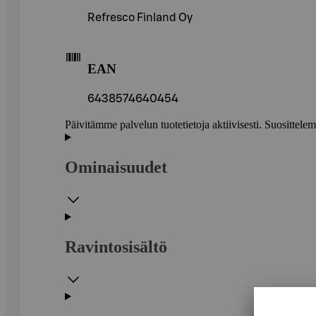
Refresco Finland Oy
EAN
6438574640454
Päivitämme palvelun tuotetietoja aktiivisesti. Suositte
Ominaisuudet
Ravintosisältö