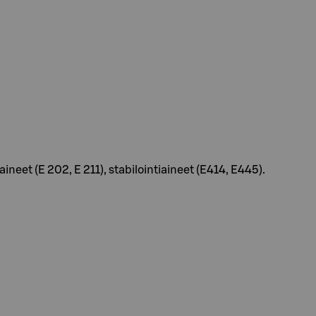
neet (E 202, E 211), stabilointiaineet (E414, E445).