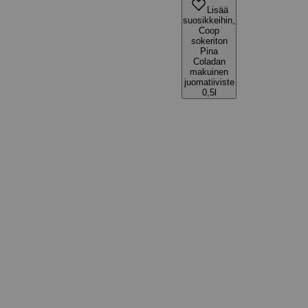
Lisää
suosikkeihin,
Coop
sokeriton
Pina
Coladan
makuinen
juomatiiviste
0,5l