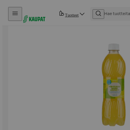
Hyppää sisältöön
Tuotteet