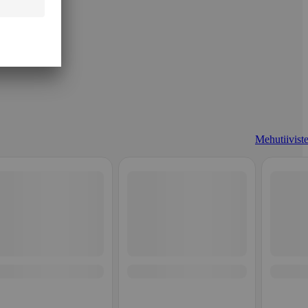
Mehutiiviste