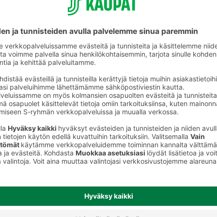
Mehutiivisteet