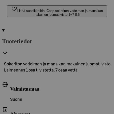
Lisää suosikkeihin, Coop sokeriton vadelman ja mansikan
makuinen juomatiiviste 1+7 0,5l
Tuotetiedot
Sokeriton vadelman ja mansikan makuinen juomatiiviste.
Laimennus 1 osa tiivistetta, 7 osaa vettä.
Valmistusmaa
Suomi