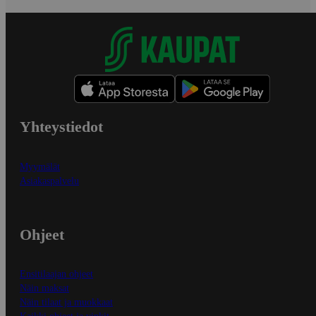
Yhteystiedot
Myymälät
Asiakaspalvelu
Ohjeet
Ensitilaajan ohjeet
Näin maksat
Näin tilaat ja muokkaat