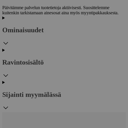
Päivitämme palvelun tuotetietoja aktiivisesti. Suosittelemme
kuitenkin tarkistamaan ainesosat aina myös myyntipakkauksesta.
Ominaisuudet
Ravintosisältö
Sijainti myymälässä