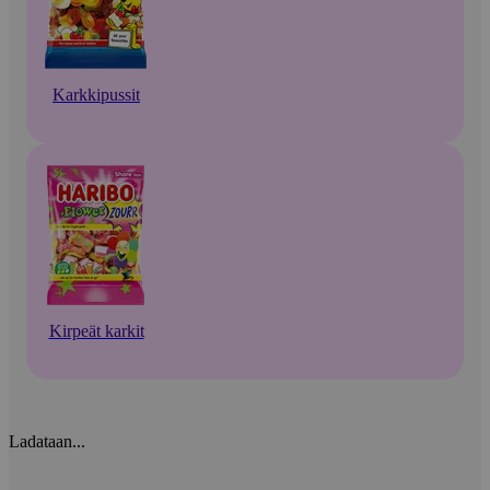
Karkkipussit
Kirpeät karkit
Ladataan...