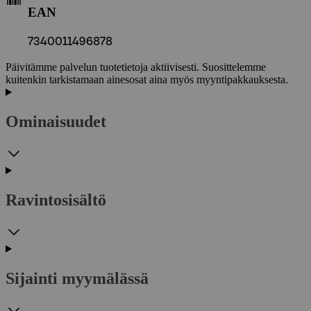
EAN
7340011496878
Päivitämme palvelun tuotetietoja aktiivisesti. Suosittelemme
kuitenkin tarkistamaan ainesosat aina myös myyntipakkauksesta.
Ominaisuudet
Ravintosisältö
Sijainti myymälässä