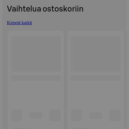
Vaihtelua ostoskoriin
Kirpeät karkit
Ohita listaus