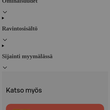
Ominaisuudet
Ravintosisältö
Sijainti myymälässä
Katso myös