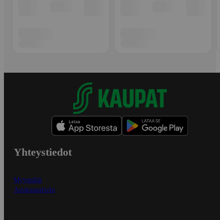
Yhteystiedot
Myymälät
Asiakaspalvelu