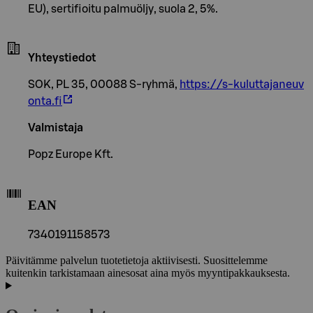
EU), sertifioitu palmuöljy, suola 2, 5%.
Yhteystiedot
SOK, PL 35, 00088 S-ryhmä,
https://s-kuluttajaneuv
onta.fi
Valmistaja
Popz Europe Kft.
EAN
7340191158573
Päivitämme palvelun tuotetietoja aktiivisesti. Suosittelemme
kuitenkin tarkistamaan ainesosat aina myös myyntipakkauksesta.