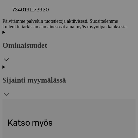
7340191172920
Päivitämme palvelun tuotetietoja aktiivisesti. Suosittelemme
kuitenkin tarkistamaan ainesosat aina myös myyntipakkauksesta.
Ominaisuudet
Sijainti myymälässä
Katso myös