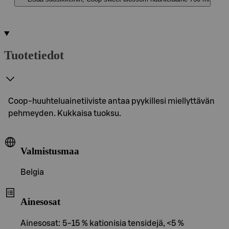
Tuotetiedot
Coop-huuhteluainetiiviste antaa pyykillesi miellyttävän
pehmeyden. Kukkaisa tuoksu.
Valmistusmaa
Belgia
Ainesosat
Ainesosat: 5-15 % kationisia tensidejä, <5 %