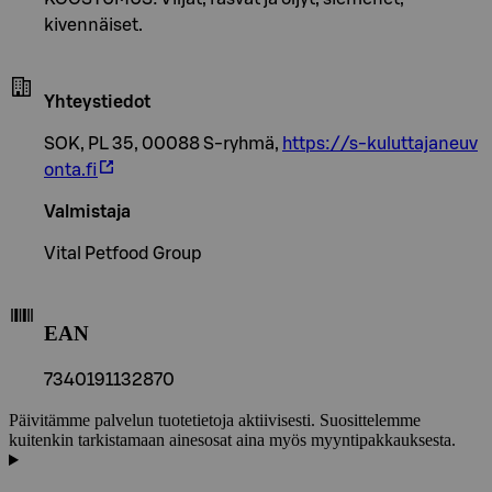
kivennäiset.
Yhteystiedot
SOK, PL 35, 00088 S-ryhmä,
https://s-kuluttajaneuv
onta.fi
Valmistaja
Vital Petfood Group
EAN
7340191132870
Päivitämme palvelun tuotetietoja aktiivisesti. Suosittelemme
kuitenkin tarkistamaan ainesosat aina myös myyntipakkauksesta.