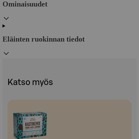
Ominaisuudet
Eläinten ruokinnan tiedot
Katso myös