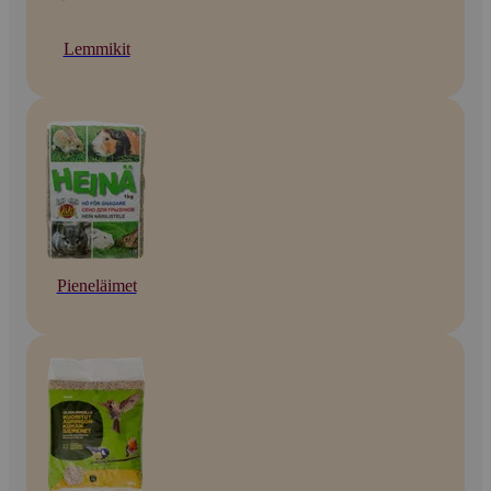
Lemmikit
Pieneläimet