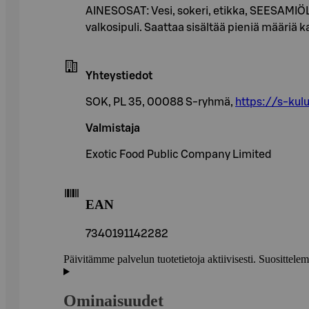
AINESOSAT: Vesi, sokeri, etikka, SEESAMIÖL
valkosipuli. Saattaa sisältää pieniä määriä 
Yhteystiedot
SOK, PL 35, 00088 S-ryhmä,
https://s-kulu
Valmistaja
Exotic Food Public Company Limited
EAN
7340191142282
Päivitämme palvelun tuotetietoja aktiivisesti. Suositte
Ominaisuudet