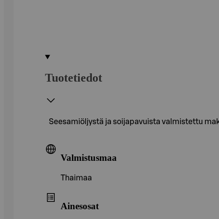
Tuotetiedot
Seesamiöljystä ja soijapavuista valmistettu make
Valmistusmaa
Thaimaa
Ainesosat