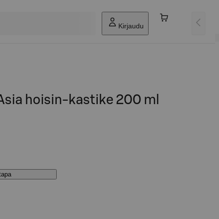
Kirjaudu
Asia hoisin-kastike 200 ml
stapa