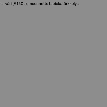
, väri (E 150c), muunnettu tapiokatärkkelys,