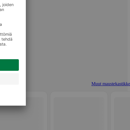
Muut maustekastikke