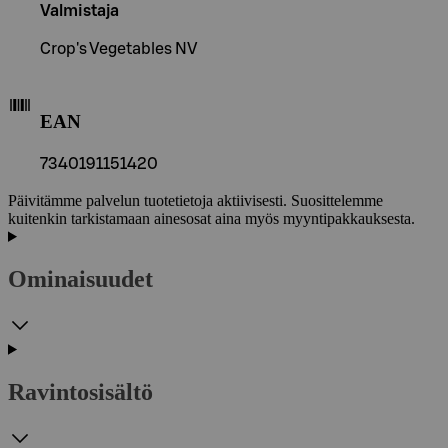
Valmistaja
Crop's Vegetables NV
EAN
7340191151420
Päivitämme palvelun tuotetietoja aktiivisesti. Suosittelemme
kuitenkin tarkistamaan ainesosat aina myös myyntipakkauksesta.
Ominaisuudet
Ravintosisältö