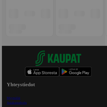
Yhteystiedot
Myymälät
Asiakaspalvelu