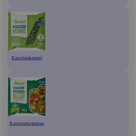
Kasvispakasteet
Kasvissekoitukset