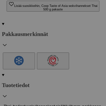
Lisää suosikkeihin, Coop Taste of Asia wokvihannekset Thai
500 g pakaste
Pakkausmerkinnät
Tuotetiedot