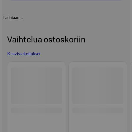
Ladataan...
Vaihtelua ostoskoriin
Kasvissekoitukset
Ohita listaus