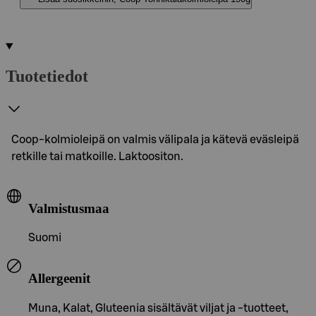
Tuotetiedot
Coop-kolmioleipä on valmis välipala ja kätevä eväsleipä
retkille tai matkoille. Laktoositon.
Valmistusmaa
Suomi
Allergeenit
Muna, Kalat, Gluteenia sisältävät viljat ja -tuotteet,