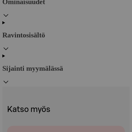
Ominaisuudet
Ravintosisältö
Sijainti myymälässä
Katso myös