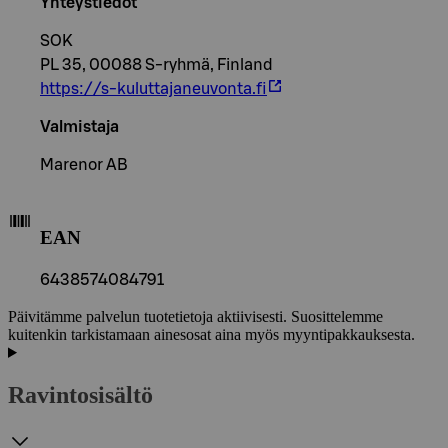
Yhteystiedot
SOK
PL 35, 00088 S-ryhmä, Finland
https://s-kuluttajaneuvonta.fi
Valmistaja
Marenor AB
EAN
6438574084791
Päivitämme palvelun tuotetietoja aktiivisesti. Suosittelemme
kuitenkin tarkistamaan ainesosat aina myös myyntipakkauksesta.
Ravintosisältö