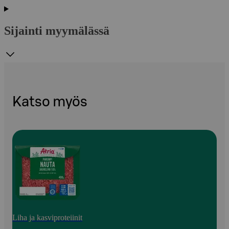
Sijainti myymälässä
Katso myös
Liha ja kasviproteiinit