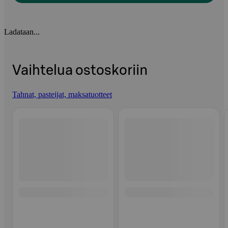
Ladataan...
Vaihtelua ostoskoriin
Tahnat, pasteijat, maksatuotteet
Ohita listaus