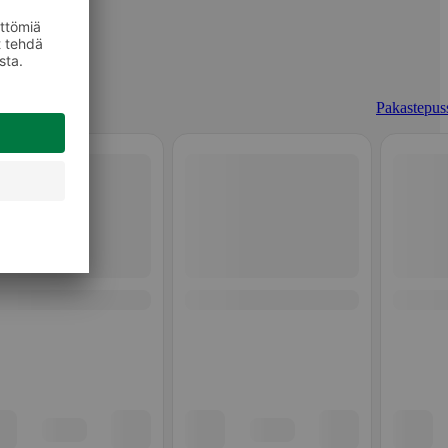
Pakastepuss