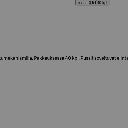
pussit 0,5 l 40 kpl
lkumekanismilla. Pakkauksessa 40 kpl. Pussit soveltuvat elin