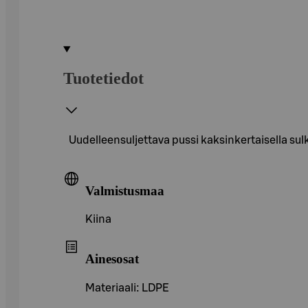
Tuotetiedot
Uudelleensuljettava pussi kaksinkertaisella su
Valmistusmaa
Kiina
Ainesosat
Materiaali: LDPE