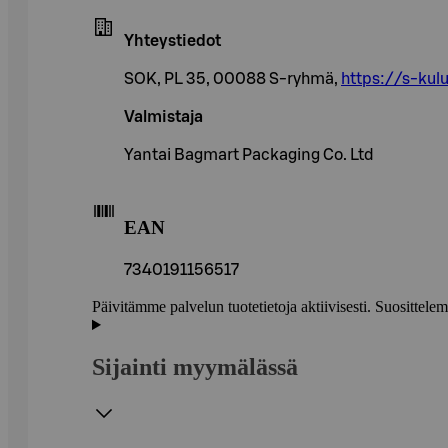
Yhteystiedot
SOK, PL 35, 00088 S-ryhmä,
https://s-kulu
Valmistaja
Yantai Bagmart Packaging Co. Ltd
EAN
7340191156517
Päivitämme palvelun tuotetietoja aktiivisesti. Suositte
Sijainti myymälässä