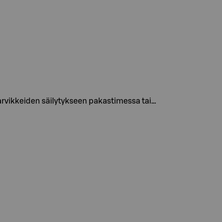
tarvikkeiden säilytykseen pakastimessa tai…