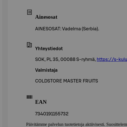
Ainesosat
AINESOSAT: Vadelma (Serbia).
Yhteystiedot
SOK, PL 35, 00088 S-ryhmä,
https://s-kulu
Valmistaja
COLDSTORE MASTER FRUITS
EAN
7340191155732
Päivitämme palvelun tuotetietoja aktiivisesti. Suositte