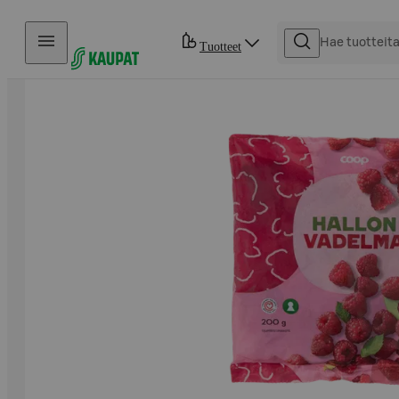
Hyppää sisältöön
Tuotteet