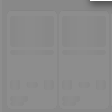
Ohita listaus