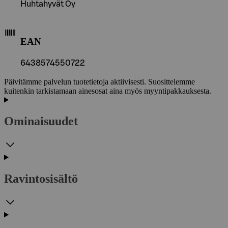
Huhtahyvät Oy
EAN
6438574550722
Päivitämme palvelun tuotetietoja aktiivisesti. Suosittelemme
kuitenkin tarkistamaan ainesosat aina myös myyntipakkauksesta.
Ominaisuudet
Ravintosisältö