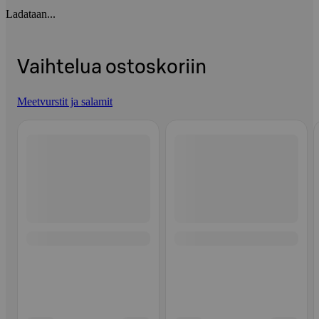
Ladataan...
Vaihtelua ostoskoriin
Meetvurstit ja salamit
Ohita listaus