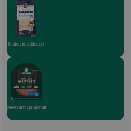
Kinkut ja leikkeleet
Meetvurstit ja salamit