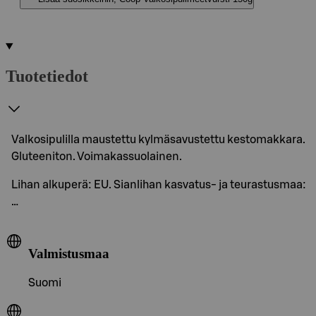
Tuotetiedot
Valkosipulilla maustettu kylmäsavustettu kestomakkara.
Gluteeniton. Voimakassuolainen.
Lihan alkuperä: EU. Sianlihan kasvatus- ja teurastusmaa:
…
Valmistusmaa
Suomi