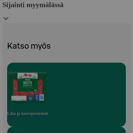
Sijainti myymälässä
Katso myös
Liha ja kasviproteiinit