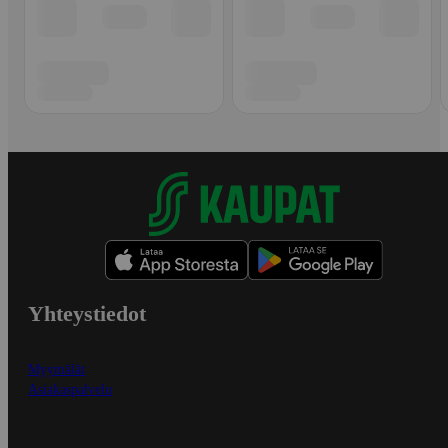
Yhteystiedot
Myymälät
Asiakaspalvelu