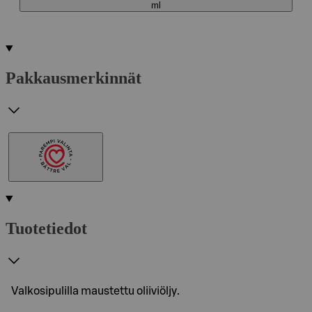
ml
Pakkausmerkinnät
Tuotetiedot
Valkosipulilla maustettu oliiviöljy.