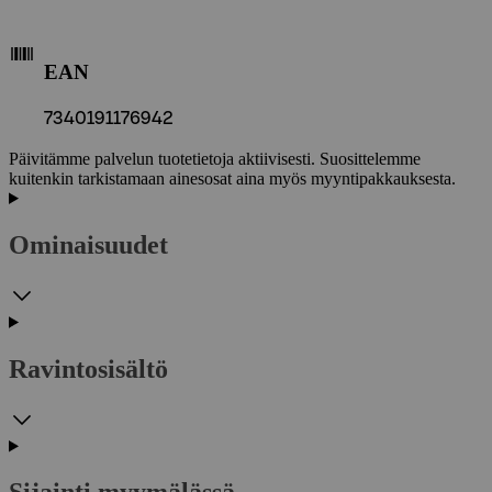
EAN
7340191176942
Päivitämme palvelun tuotetietoja aktiivisesti. Suosittelemme
kuitenkin tarkistamaan ainesosat aina myös myyntipakkauksesta.
Ominaisuudet
Ravintosisältö