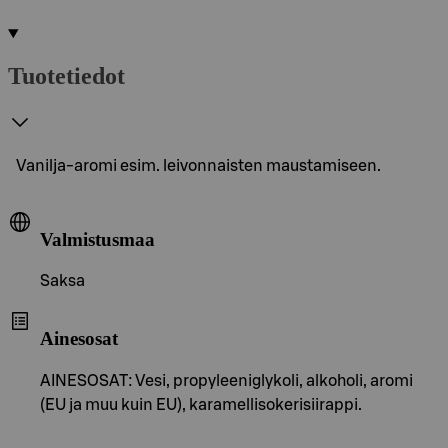
Tuotetiedot
Vanilja-aromi esim. leivonnaisten maustamiseen.
Valmistusmaa
Saksa
Ainesosat
AINESOSAT: Vesi, propyleeniglykoli, alkoholi, aromi
(EU ja muu kuin EU), karamellisokerisiirappi.