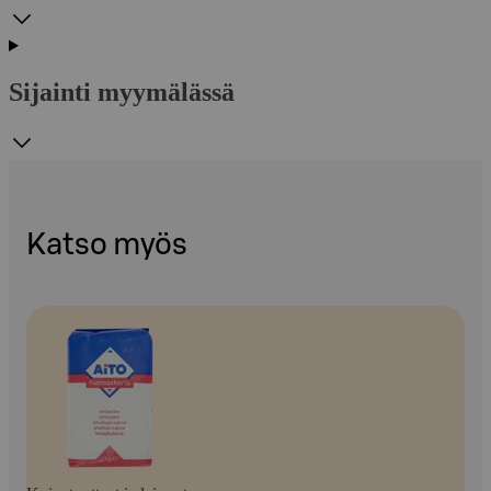
Sijainti myymälässä
Katso myös