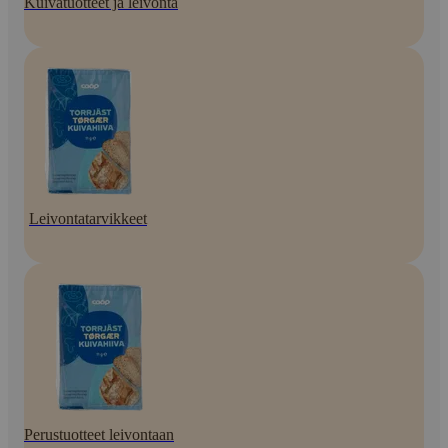
Kuivatuotteet ja leivonta
Leivontatarvikkeet
Perustuotteet leivontaan