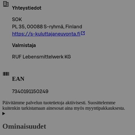
Yhteystiedot
SOK
PL 35, 00088 S-ryhmä, Finland
https://s-kuluttajaneuvonta.fi
Valmistaja
RUF Lebensmittelwerk KG
EAN
7340191150249
Päivitämme palvelun tuotetietoja aktiivisesti. Suosittelemme
kuitenkin tarkistamaan ainesosat aina myös myyntipakkauksesta.
Ominaisuudet