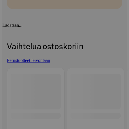
Ladataan...
Vaihtelua ostoskoriin
Perustuotteet leivontaan
Ohita listaus