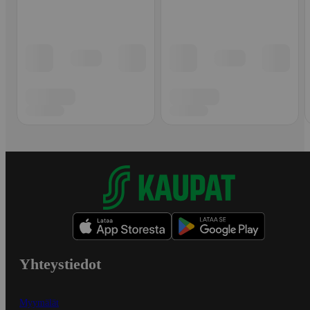
Yhteystiedot
Myymälät