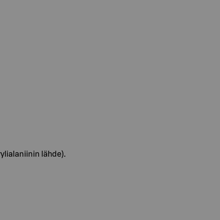
lialaniinin lähde).