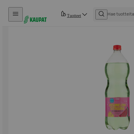
Hyppää sisältöön
Tuotteet