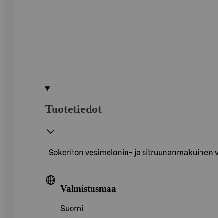
Tuotetiedot
Sokeriton vesimelonin- ja sitruunanmakuinen vi
Valmistusmaa
Suomi