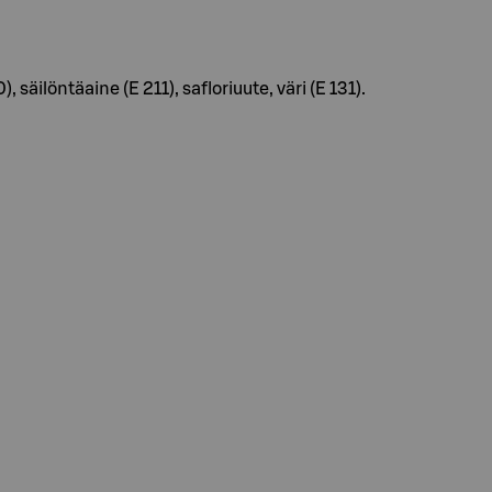
äilöntäaine (E 211), safloriuute, väri (E 131).