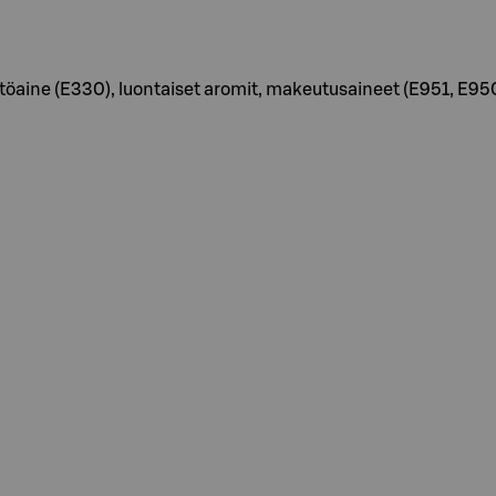
aine (E330), luontaiset aromit, makeutusaineet (E951, E950), s