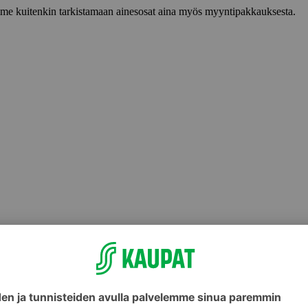
lemme kuitenkin tarkistamaan ainesosat aina myös myyntipakkauksesta.