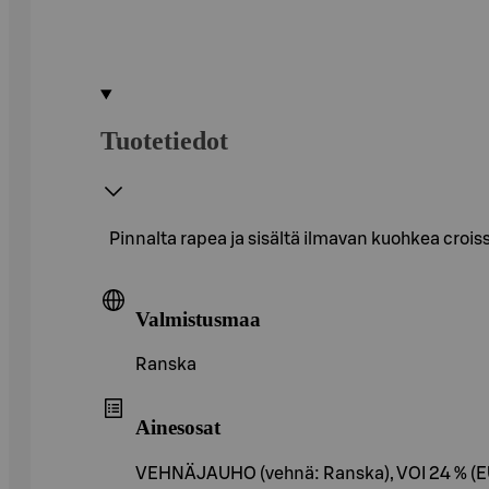
Tuotetiedot
Pinnalta rapea ja sisältä ilmavan kuohkea croissa
Valmistusmaa
Ranska
Ainesosat
VEHNÄJAUHO (vehnä: Ranska), VOI 24 % (EU