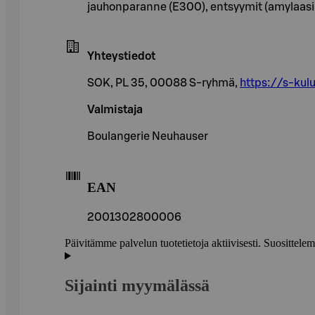
jauhonparanne (E300), entsyymit (amylaasi, k
Yhteystiedot
SOK, PL 35, 00088 S-ryhmä,
https://s-kulu
Valmistaja
Boulangerie Neuhauser
EAN
2001302800006
Päivitämme palvelun tuotetietoja aktiivisesti. Suositte
Sijainti myymälässä