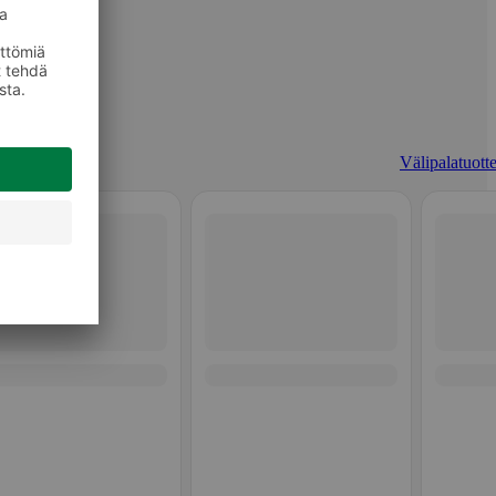
Välipalatuotte