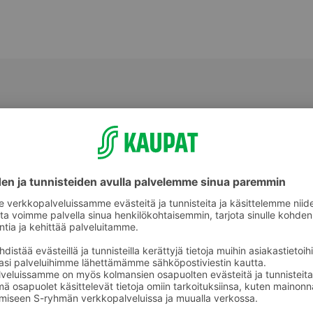
Välipalatuotteet