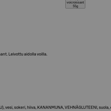
voicroissant
55g
nt. Leivottu aidolla voilla.
), vesi, sokeri, hiiva, KANANMUNA, VEHNÄGLUTEENI, suola