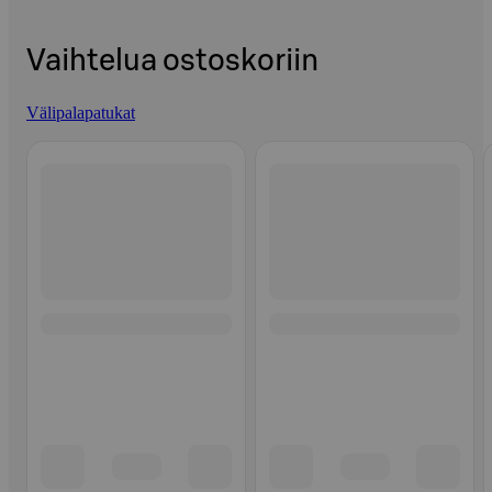
Vaihtelua ostoskoriin
Välipalapatukat
Ohita listaus