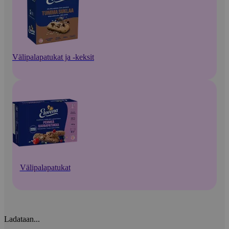
Välipalapatukat ja -keksit
Välipalapatukat
Ladataan...