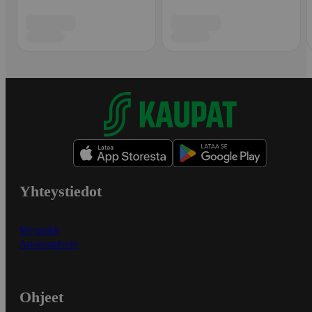
Yhteystiedot
Myymälät
Asiakaspalvelu
Ohjeet