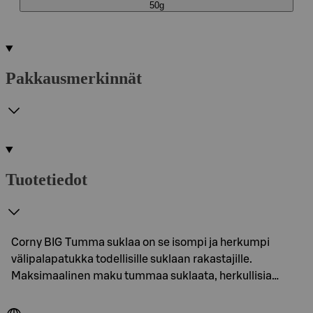
50g
Pakkausmerkinnät
Tuotetiedot
Corny BIG Tumma suklaa on se isompi ja herkumpi
välipalapatukka todellisille suklaan rakastajille.
Maksimaalinen maku tummaa suklaata, herkullisia…