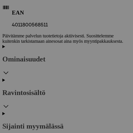
EAN
4011800568511
Päivitämme palvelun tuotetietoja aktiivisesti. Suosittelemme
kuitenkin tarkistamaan ainesosat aina myös myyntipakkauksesta.
Ominaisuudet
Ravintosisältö
Sijainti myymälässä