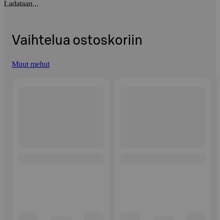
Ladataan...
Vaihtelua ostoskoriin
Muut mehut
Ohita listaus