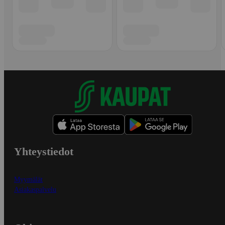
Yhteystiedot
Myymälät
Asiakaspalvelu