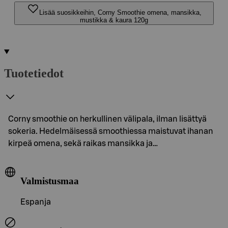
Lisää suosikkeihin, Corny Smoothie omena, mansikka,
mustikka & kaura 120g
Tuotetiedot
Corny smoothie on herkullinen välipala, ilman lisättyä
sokeria. Hedelmäisessä smoothiessa maistuvat ihanan
kirpeä omena, sekä raikas mansikka ja…
Valmistusmaa
Espanja