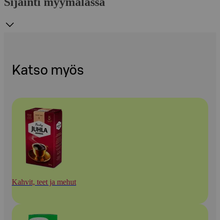
Sijainti myymälässä
Katso myös
Kahvit, teet ja mehut