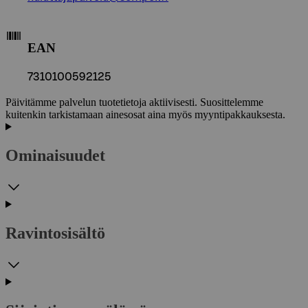
EAN
7310100592125
Päivitämme palvelun tuotetietoja aktiivisesti. Suosittelemme
kuitenkin tarkistamaan ainesosat aina myös myyntipakkauksesta.
Ominaisuudet
Ravintosisältö