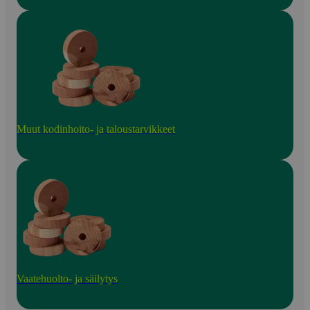
Muut kodinhoito- ja taloustarvikkeet
Vaatehuolto- ja säilytys