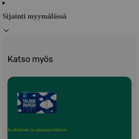
Sijainti myymälässä
Katso myös
Kodinhoito ja taloustarvikkeet