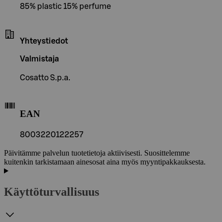
85% plastic 15% perfume
Yhteystiedot
Valmistaja
Cosatto S.p.a.
EAN
8003220122257
Päivitämme palvelun tuotetietoja aktiivisesti. Suosittelemme
kuitenkin tarkistamaan ainesosat aina myös myyntipakkauksesta.
Käyttöturvallisuus