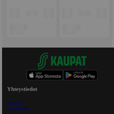
Yhteystiedot
Myymälät
Asiakaspalvelu