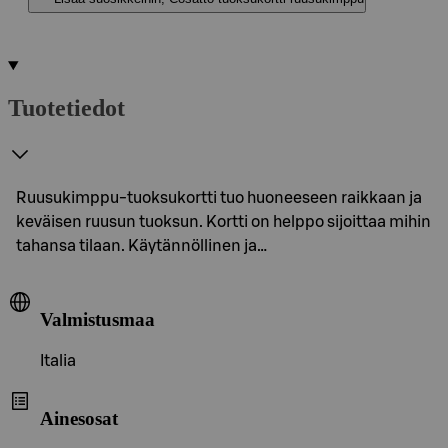
Tuotetiedot
Ruusukimppu-tuoksukortti tuo huoneeseen raikkaan ja
keväisen ruusun tuoksun. Kortti on helppo sijoittaa mihin
tahansa tilaan. Käytännöllinen ja…
Valmistusmaa
Italia
Ainesosat