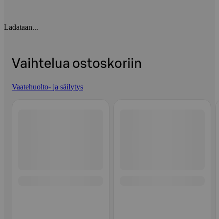
Ladataan...
Vaihtelua ostoskoriin
Vaatehuolto- ja säilytys
Ohita listaus