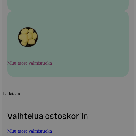
Muu tuore valmisruoka
Ladataan...
Vaihtelua ostoskoriin
Muu tuore valmisruoka