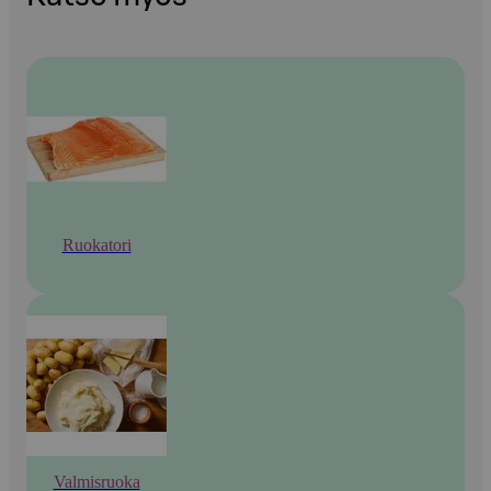
Ruokatori
Valmisruoka