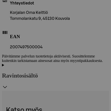
Yhteystiedot
Korjalan Oma Keittiö
Tommolankatu 9, 45130 Kouvola
EAN
2007497500004
Päivitämme palvelun tuotetietoja aktiivisesti. Suosittelemme
kuitenkin tarkistamaan ainesosat aina myös myyntipakkauksesta.
Ravintosisältö
Katso myös