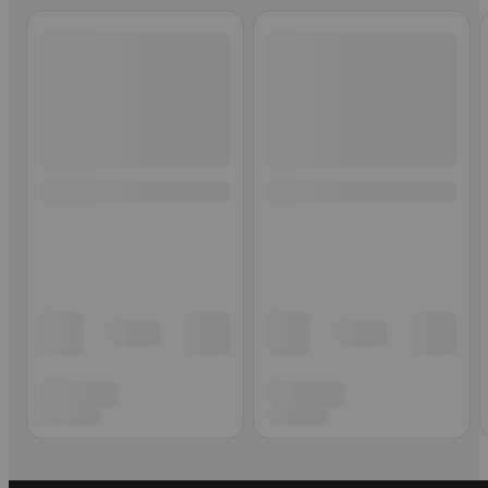
Ohita listaus