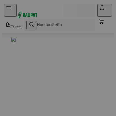
Hyppää sisältöön
Tuotteet