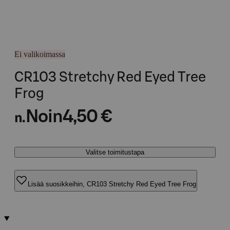
Ei valikoimassa
CR103 Stretchy Red Eyed Tree
Frog
Noin
4,50 €
n.
Valitse toimitustapa
Lisää suosikkeihin, CR103 Stretchy Red Eyed Tree Frog