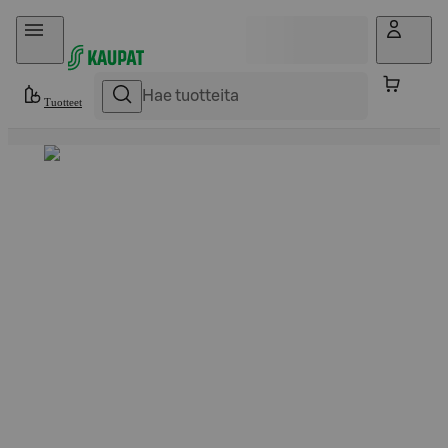
Hyppää sisältöön
Tuotteet