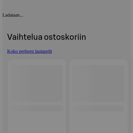
Ladataan...
Vaihtelua ostoskoriin
Koko perheen lautapelit
Ohita listaus