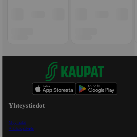
Yhteystiedot
Myymälät
Asiakaspalvelu