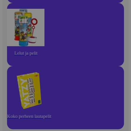
Lelut ja pelit
Koko perheen lautapelit