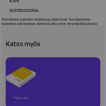
EAN
5037832312914
Päivitämme palvelun tuotetietoja aktiivisesti. Suosittelemme
kuitenkin tarkistamaan ainesosat aina myös myyntipakkauksesta.
Katso myös
Vapaa-aika