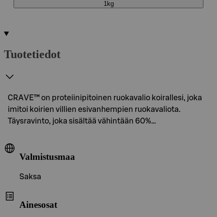
1kg
Tuotetiedot
CRAVE™ on proteiinipitoinen ruokavalio koirallesi, joka
imitoi koirien villien esivanhempien ruokavaliota.
Täysravinto, joka sisältää vähintään 60%…
Valmistusmaa
Saksa
Ainesosat