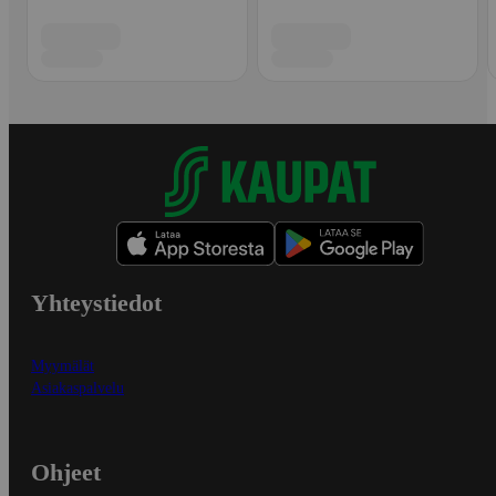
Yhteystiedot
Myymälät
Asiakaspalvelu
Ohjeet