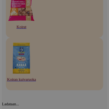
Koirat
Koiran kuivaruoka
Ladataan...