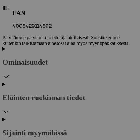
EAN
4008429114892
Päivitämme palvelun tuotetietoja aktiivisesti. Suosittelemme
kuitenkin tarkistamaan ainesosat aina myös myyntipakkauksesta.
Ominaisuudet
Eläinten ruokinnan tiedot
Sijainti myymälässä