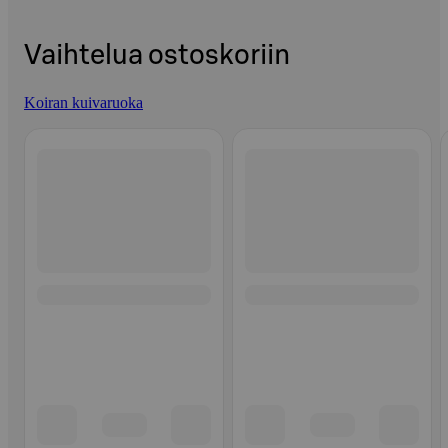
Vaihtelua ostoskoriin
Koiran kuivaruoka
Ohita listaus