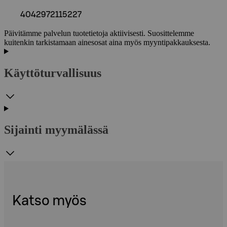
4042972115227
Päivitämme palvelun tuotetietoja aktiivisesti. Suosittelemme
kuitenkin tarkistamaan ainesosat aina myös myyntipakkauksesta.
Käyttöturvallisuus
Sijainti myymälässä
Katso myös