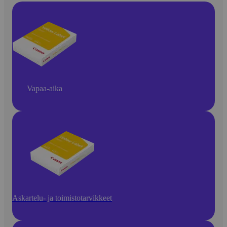
Vapaa-aika
Askartelu- ja toimistotarvikkeet