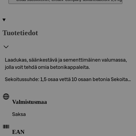
Tuotetiedot
Laadukas, säänkestävä ja sementtimäinen valumassa,
jolla voit tehdä omia betonikappaleita.
Sekoitussuhde: 1,5 osaa vettä 10 osaan betonia Sekoita…
Valmistusmaa
Saksa
EAN