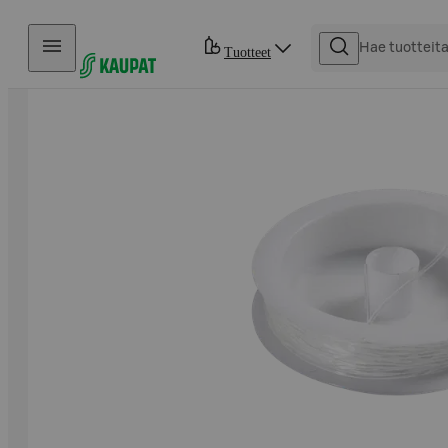
Hyppää sisältöön
Tuotteet