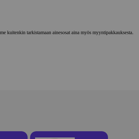
lemme kuitenkin tarkistamaan ainesosat aina myös myyntipakkauksesta.