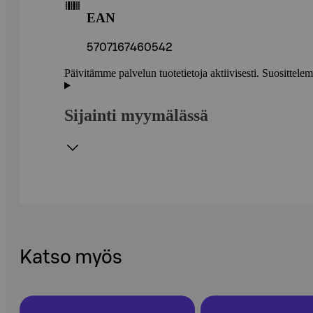
EAN
5707167460542
Päivitämme palvelun tuotetietoja aktiivisesti. Suositte
Sijainti myymälässä
Katso myös