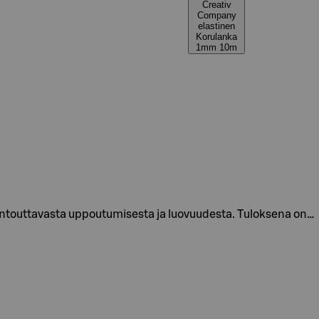
Creativ
Company
elastinen
Korulanka
1mm 10m
rentouttavasta uppoutumisesta ja luovuudesta. Tuloksena on…