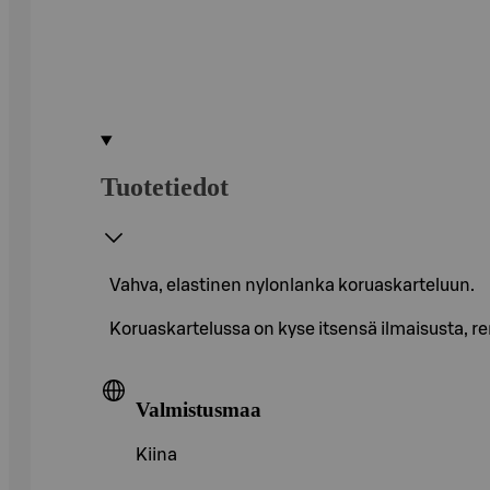
Tuotetiedot
Vahva, elastinen nylonlanka koruaskarteluun.
Koruaskartelussa on kyse itsensä ilmaisusta, 
Valmistusmaa
Kiina