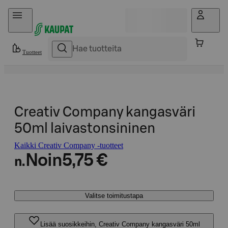
Hyppää sisältöön
Tuotteet
Creativ Company kangasväri
50ml laivastonsininen
Kaikki Creativ Company -tuotteet
Noin
5,75 €
n.
Valitse toimitustapa
Lisää suosikkeihin, Creativ Company kangasväri 50ml