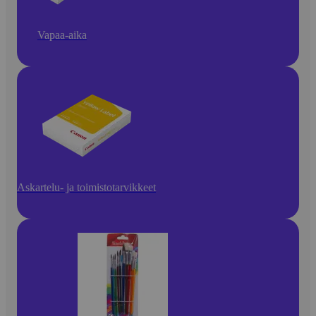
Vapaa-aika
Askartelu- ja toimistotarvikkeet