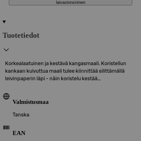
laivastonsininen
Tuotetiedot
Korkealaatuinen ja kestävä kangasmaali. Koristellun
kankaan kuivuttua maali tulee kiinnittää silittämällä
leivinpaperin läpi - näin koristelu kestää…
Valmistusmaa
Tanska
EAN