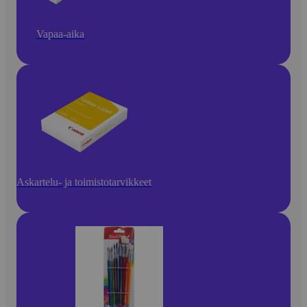
Vapaa-aika
Askartelu- ja toimistotarvikkeet