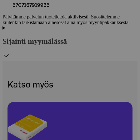
5707167919965
Päivitämme palvelun tuotetietoja aktiivisesti. Suosittelemme
kuitenkin tarkistamaan ainesosat aina myös myyntipakkauksesta.
Sijainti myymälässä
Katso myös