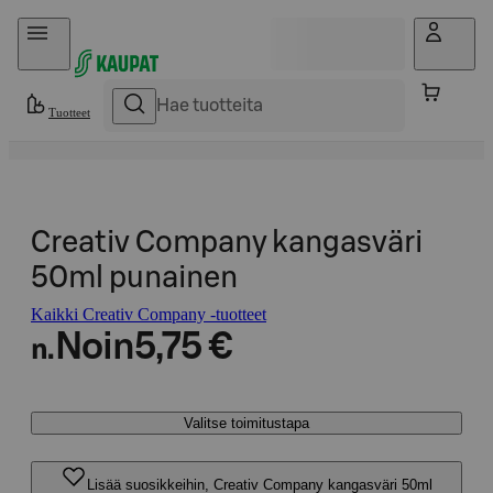
Hyppää sisältöön
Tuotteet
Creativ Company kangasväri
50ml punainen
Kaikki Creativ Company -tuotteet
Noin
5,75 €
n.
Valitse toimitustapa
Lisää suosikkeihin, Creativ Company kangasväri 50ml