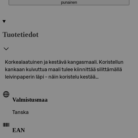
punainen
Tuotetiedot
Korkealaatuinen ja kestävä kangasmaali. Koristellun
kankaan kuivuttua maali tulee kiinnittää silittämällä
leivinpaperin läpi - näin koristelu kestää…
Valmistusmaa
Tanska
EAN