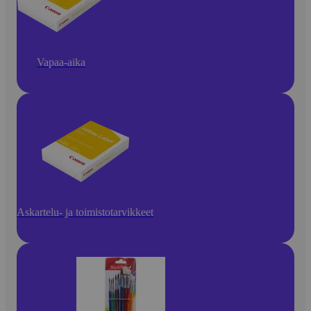
Vapaa-aika
Askartelu- ja toimistotarvikkeet