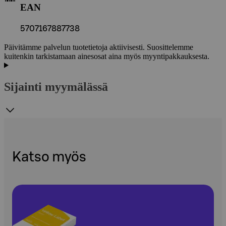
EAN
5707167887738
Päivitämme palvelun tuotetietoja aktiivisesti. Suosittelemme
kuitenkin tarkistamaan ainesosat aina myös myyntipakkauksesta.
Sijainti myymälässä
Katso myös