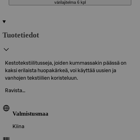
värilajitelma 6 kpl
Tuotetiedot
Kestotekstiilitusseja, joiden kummassakin päässä on
kaksi erilaista huopakärkeä, voi käyttää uusien ja
vanhojen tekstiilien koristeluun.
Ravista…
Valmistusmaa
Kiina