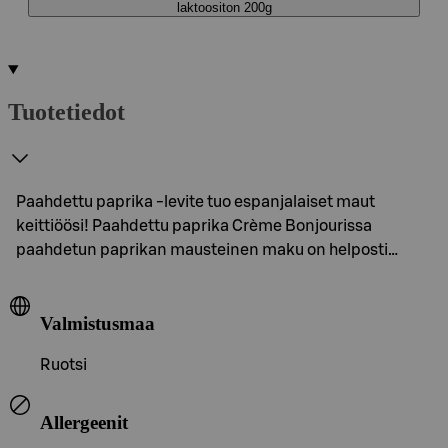
laktoositon 200g
Tuotetiedot
Paahdettu paprika -levite tuo espanjalaiset maut
keittiöösi! Paahdettu paprika Crème Bonjourissa
paahdetun paprikan mausteinen maku on helposti…
Valmistusmaa
Ruotsi
Allergeenit