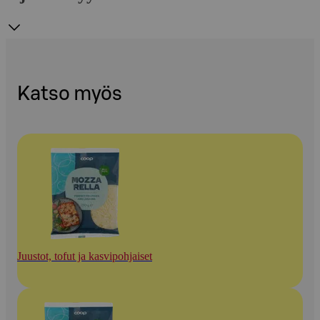
Katso myös
Juustot, tofut ja kasvipohjaiset