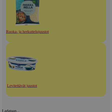
Ruoka- ja herkuttelujuustot
Levitettävät juustot
Ladataan...