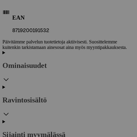
EAN
8719200191532
Päivitämme palvelun tuotetietoja aktiivisesti. Suosittelemme
kuitenkin tarkistamaan ainesosat aina myös myyntipakkauksesta.
Ominaisuudet
Ravintosisältö
Sijainti myymälässä