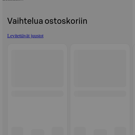
Vaihtelua ostoskoriin
Levitettävät juustot
Ohita listaus