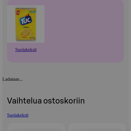
Suolakeksit
Ladataan...
Vaihtelua ostoskoriin
Suolakeksit
Ohita listaus