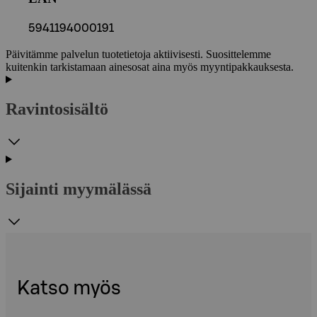
5941194000191
Päivitämme palvelun tuotetietoja aktiivisesti. Suosittelemme
kuitenkin tarkistamaan ainesosat aina myös myyntipakkauksesta.
Ravintosisältö
Sijainti myymälässä
Katso myös