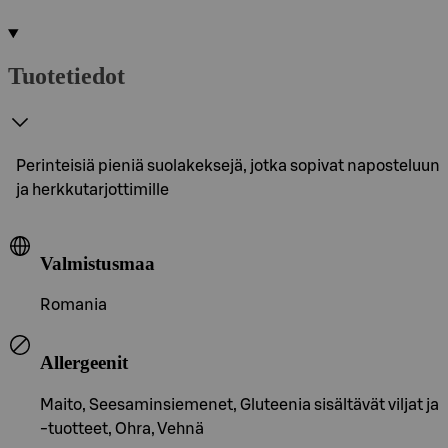
Tuotetiedot
Perinteisiä pieniä suolakeksejä, jotka sopivat naposteluun
ja herkkutarjottimille
Valmistusmaa
Romania
Allergeenit
Maito, Seesaminsiemenet, Gluteenia sisältävät viljat ja
-tuotteet, Ohra, Vehnä