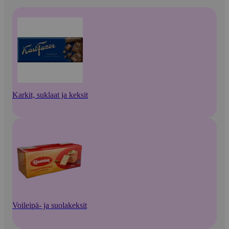
Karkit, suklaat ja keksit
Voileipä- ja suolakeksit