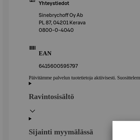
Yhteystiedot
Sinebrychoff Oy Ab
PL 87, 04201 Kerava
0800-0-4040
EAN
6415600595797
Päivitämme palvelun tuotetietoja aktiivisesti. Suositte
Ravintosisältö
Sijainti myymälässä