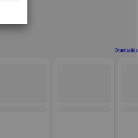
Omenasiider