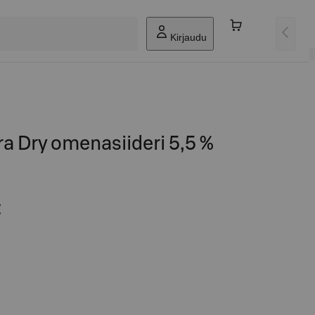
Kirjaudu
a Dry omenasiideri 5,5 %
€