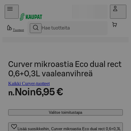
Hyppää sisältöön
Tuotteet
Curver mikroastia Eco dual rect
0,6+0,3L vaaleanvihreä
Kaikki Curver-tuotteet
Noin
6,95 €
n.
Valitse toimitustapa
Lisää suosikkeihin, Curver mikroastia Eco dual rect 0,6+0,3L