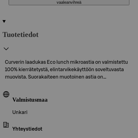
vaaleanvihreä
Tuotetiedot
Curverin laadukas Eco lunch mikroastia on valmistettu
100% kierrätetystä, elintarvikekäyttöön soveltuvasta
muovista. Suorakaiteen muotoinen astia on…
Valmistusmaa
Unkari
Yhteystiedot