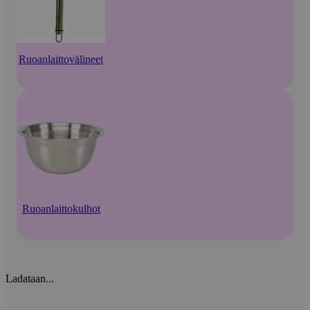
Ruoanlaittovälineet
Ruoanlaittokulhot
Ladataan...