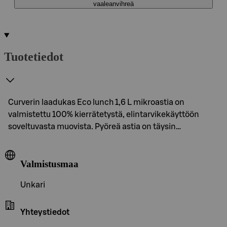
vaaleanvihreä
Tuotetiedot
Curverin laadukas Eco lunch 1,6 L mikroastia on
valmistettu 100% kierrätetystä, elintarvikekäyttöön
soveltuvasta muovista. Pyöreä astia on täysin…
Valmistusmaa
Unkari
Yhteystiedot