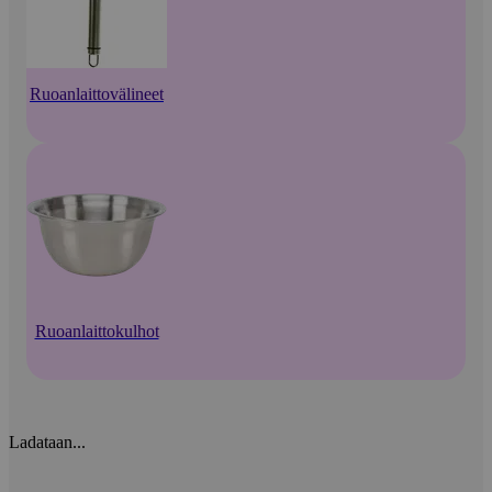
Ruoanlaittovälineet
Ruoanlaittokulhot
Ladataan...