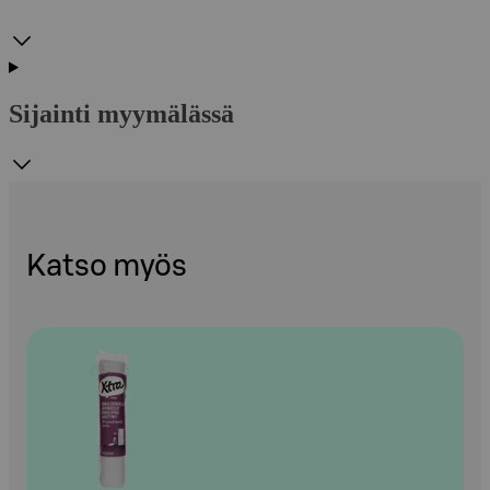
Sijainti myymälässä
Katso myös