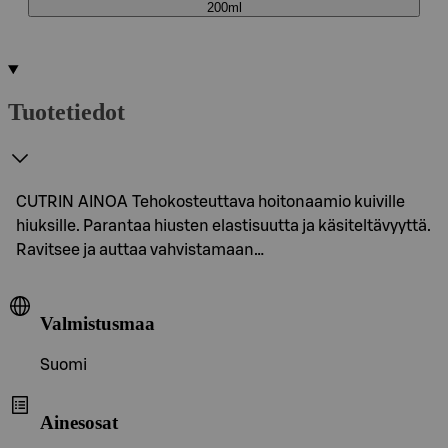
200ml
Tuotetiedot
CUTRIN AINOA Tehokosteuttava hoitonaamio kuiville
hiuksille. Parantaa hiusten elastisuutta ja käsiteltävyyttä.
Ravitsee ja auttaa vahvistamaan…
Valmistusmaa
Suomi
Ainesosat