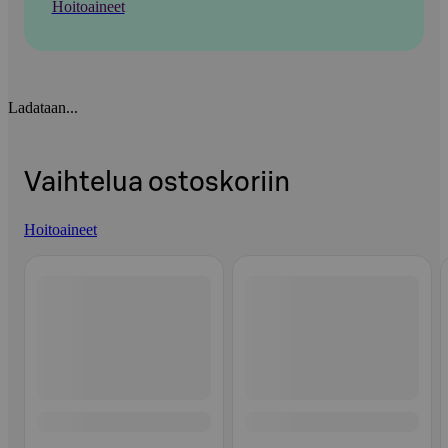
Hoitoaineet
Ladataan...
Vaihtelua ostoskoriin
Hoitoaineet
Ohita listaus