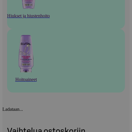
Hiukset ja hiustenhoito
Hoitoaineet
Ladataan...
Vaihtelua ostoskoriin