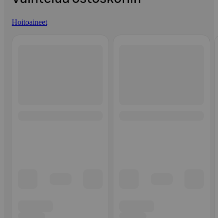
Hoitoaineet
Ohita listaus