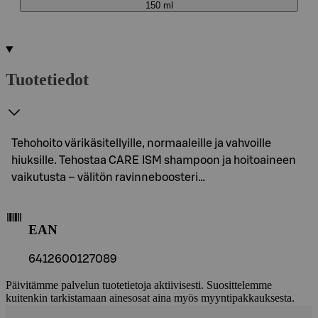
150 ml
Tuotetiedot
Tehohoito värikäsitellyille, normaaleille ja vahvoille
hiuksille. Tehostaa CARE ISM shampoon ja hoitoaineen
vaikutusta – välitön ravinneboosteri…
EAN
6412600127089
Päivitämme palvelun tuotetietoja aktiivisesti. Suosittelemme
kuitenkin tarkistamaan ainesosat aina myös myyntipakkauksesta.