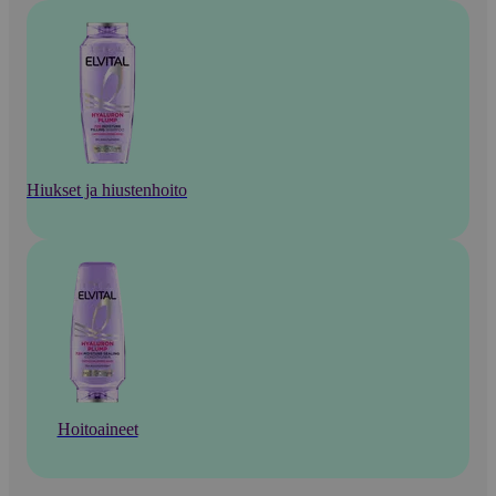
Hiukset ja hiustenhoito
Hoitoaineet