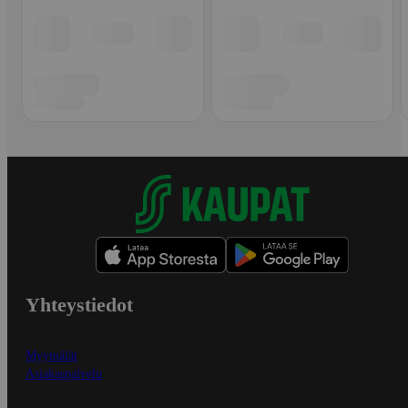
Yhteystiedot
Myymälät
Asiakaspalvelu