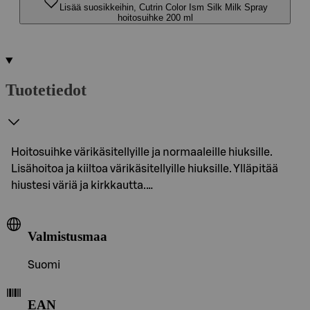
Lisää suosikkeihin, Cutrin Color Ism Silk Milk Spray
hoitosuihke 200 ml
Tuotetiedot
Hoitosuihke värikäsitellyille ja normaaleille hiuksille.
Lisähoitoa ja kiiltoa värikäsitellyille hiuksille. Ylläpitää
hiustesi väriä ja kirkkautta.…
Valmistusmaa
Suomi
EAN