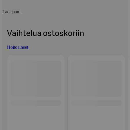
Ladataan...
Vaihtelua ostoskoriin
Hoitoaineet
Ohita listaus