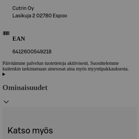
Cutrin Oy
Lasikuja 2 02780 Espoo
EAN
6412600549218
Päivitämme palvelun tuotetietoja aktiivisesti. Suosittelemme
kuitenkin tarkistamaan ainesosat aina myös myyntipakkauksesta.
Ominaisuudet
Katso myös