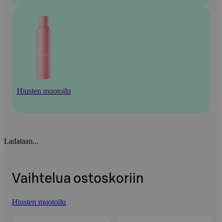
Hiusten muotoilu
Ladataan...
Vaihtelua ostoskoriin
Hiusten muotoilu
Ohita listaus