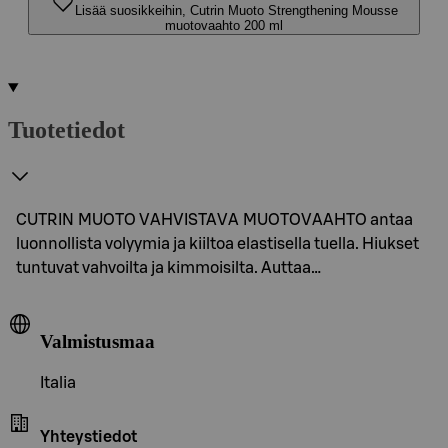
Lisää suosikkeihin, Cutrin Muoto Strengthening Mousse
muotovaahto 200 ml
Tuotetiedot
CUTRIN MUOTO VAHVISTAVA MUOTOVAAHTO antaa
luonnollista volyymia ja kiiltoa elastisella tuella. Hiukset
tuntuvat vahvoilta ja kimmoisilta. Auttaa…
Valmistusmaa
Italia
Yhteystiedot