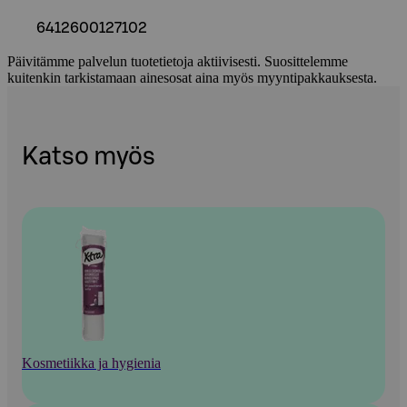
6412600127102
Päivitämme palvelun tuotetietoja aktiivisesti. Suosittelemme
kuitenkin tarkistamaan ainesosat aina myös myyntipakkauksesta.
Katso myös
Kosmetiikka ja hygienia