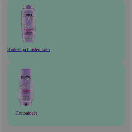
Hiukset ja hiustenhoito
Hoitoaineet