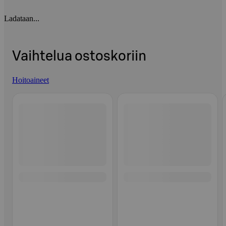
Ladataan...
Vaihtelua ostoskoriin
Hoitoaineet
Ohita listaus