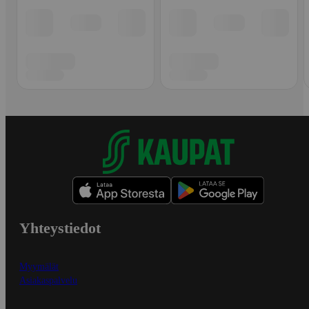
Yhteystiedot
Myymälät
Asiakaspalvelu