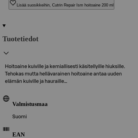
Lisää suosikkeihin, Cutrin Repair Ism hoitoaine 200 ml
Tuotetiedot
Hoitoaine kuiville ja kemiallisesti käsitellyille hiuksille.
Tehokas mutta hellävarainen hoitoaine antaa uuden
elämän kuiville ja hauraille…
Valmistusmaa
Suomi
EAN